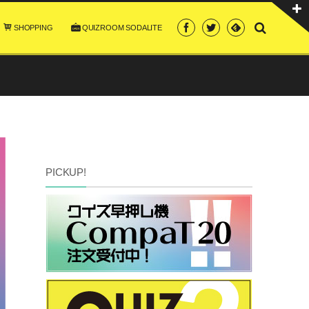
SHOPPING
QUIZROOM SODALITE
PICKUP!