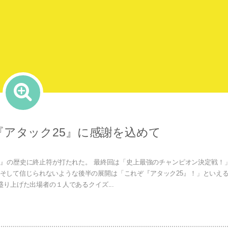
アタック25』に感謝を込めて
ク25』の歴史に終止符が打たれた。 最終回は「史上最強のチャンピオン決定戦！
そして信じられないような後半の展開は「これぞ『アタック25』！」といえ
り上げた出場者の１人であるクイズ...