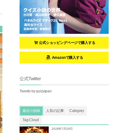
公式ショッピングページで購入する
Amazonで購入する
公式Twitter
Tweets by quizjapan
最近の投稿
人気の記事
Category
Tag Cloud
2026年7月29日