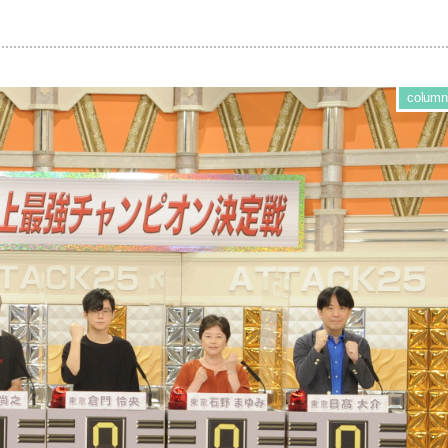
column