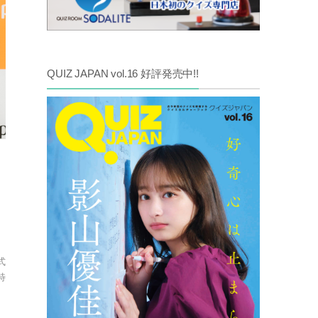
QUIZ JAPAN vol.16 好評発売中!!
式
特