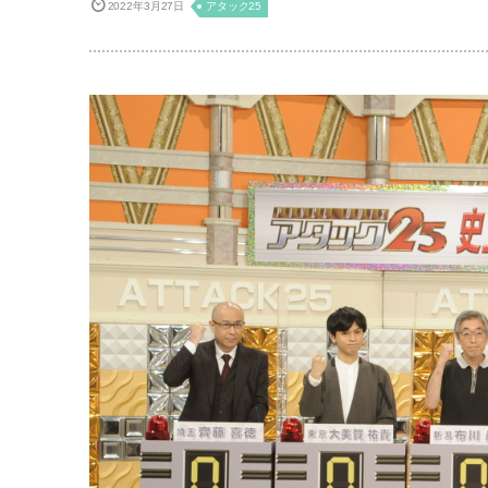
2022年3月27日
アタック25