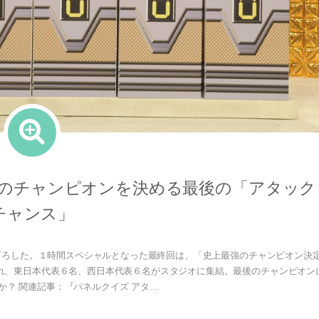
強のチャンピオンを決める最後の「アタック
チャンス」
幕を下ろした。１時間スペシャルとなった最終回は、「史上最強のチャンピオン決
れ、東日本代表６名、西日本代表６名がスタジオに集結。最後のチャンピオン
？ 関連記事：『パネルクイズ アタ...