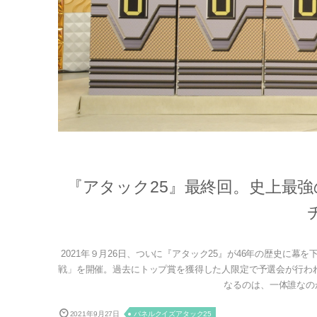
『アタック25』最終回。史上最
2021年９月26日、ついに『アタック25』が46年の歴史に
戦」を開催。過去にトップ賞を獲得した人限定で予選会が行わ
なるのは、一体誰なのか
2021年9月27日
パネルクイズアタック25