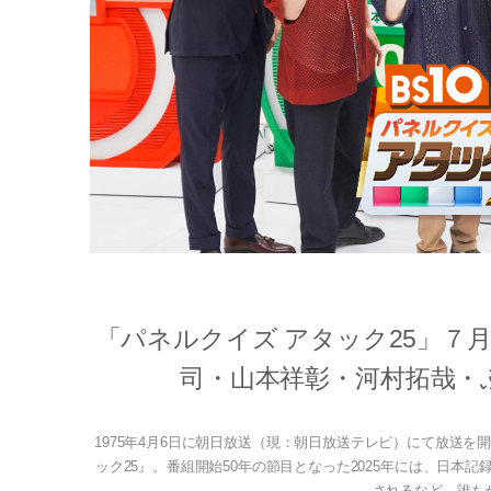
「パネルクイズ アタック25」７
司・山本祥彰・河村拓哉・ふく
1975年4月6日に朝日放送（現：朝日放送テレビ）にて放送を開
ック25』。番組開始50年の節目となった2025年には、日
されるなど、誰もが