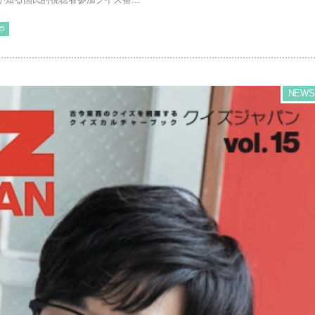
5
NEWS