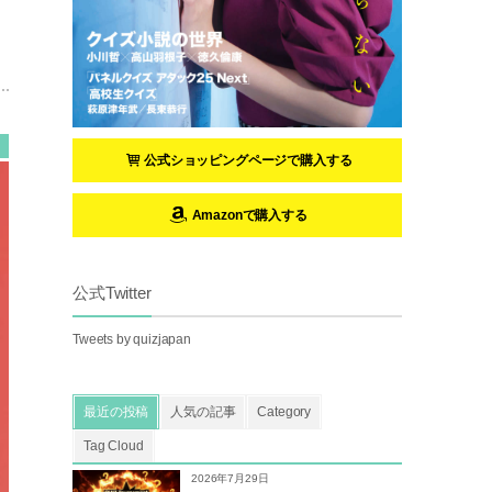
公式ショッピングページで購入する
Amazonで購入する
公式Twitter
Tweets by quizjapan
最近の投稿
人気の記事
Category
Tag Cloud
2026年7月29日