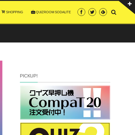
SHOPPING
QUIZROOM SODALITE
PICKUP!