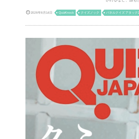
2026年6月14日
QuizKnock
クイズノック
パネルクイズ アタック2