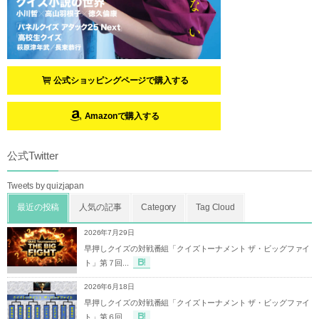
公式ショッピングページで購入する
Amazonで購入する
公式Twitter
Tweets by quizjapan
最近の投稿
人気の記事
Category
Tag Cloud
2026年7月29日
早押しクイズの対戦番組「クイズトーナメント ザ・ビッグファイ
ト」第７回...
2026年6月18日
早押しクイズの対戦番組「クイズトーナメント ザ・ビッグファイ
ト」第６回...