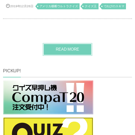
2019年12月26日
アメリカ横断ウルトラクイズ
クイズ王
てれびのスキマ
READ MORE
PICKUP!