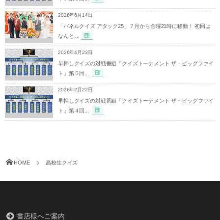
2026年6月14日
「パネルクイズ アタック25」７月から金曜21時に移動！ 初回は
なんと...
2026年4月23日
早押しクイズの対戦番組「クイズトーナメント ザ・ビッグファイ
ト」第５回...
2026年2月22日
早押しクイズの対戦番組「クイズトーナメント ザ・ビッグファイ
ト」第４回...
HOME
高校生クイズ
書店様へご案内