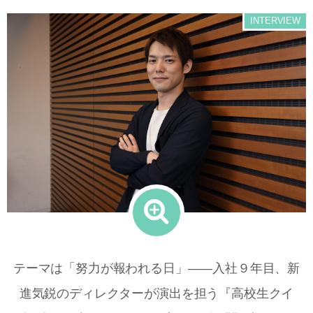
INTERVIEW
テーマは「努力が報われる日」――入社９年目、新
進気鋭のディレクターが演出を担う『高校生クイ