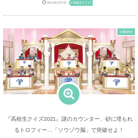
2022年6月7日
高校生クイズ
column
『高校生クイズ2021』謎のカウンター、砂に埋もれ
るトロフィー…「ソウゾウ脳」で突破せよ！