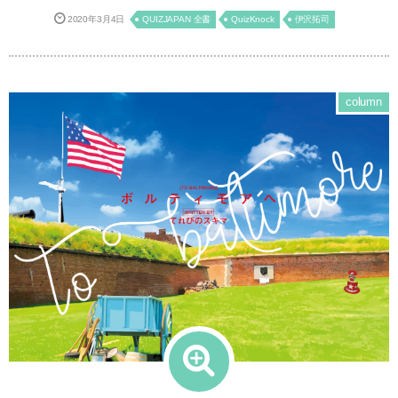
2020年3月4日
QUIZJAPAN 全書
QuizKnock
伊沢拓司
column