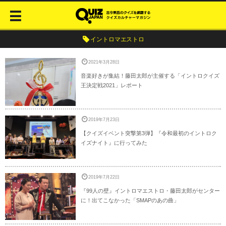
イントロマエストロ
2021年3月28日
音楽好きが集結！藤田太郎が主催する「イントロクイズ
王決定戦2021」レポート
2019年7月23日
【クイズイベント突撃第3弾】『令和最初のイントロク
イズナイト』に行ってみた
2019年7月22日
『99人の壁』イントロマエストロ・藤田太郎がセンター
に！出てこなかった「SMAPのあの曲」