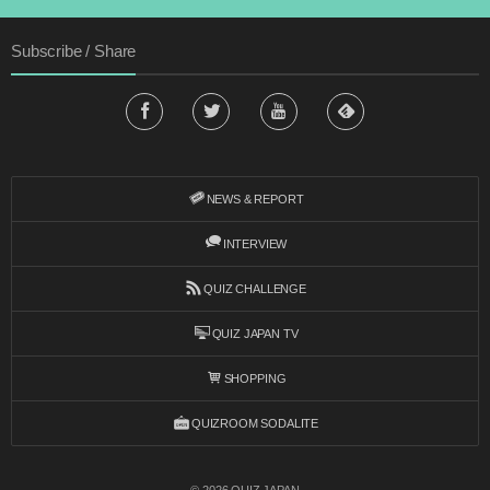
Subscribe / Share
NEWS & REPORT
INTERVIEW
QUIZ CHALLENGE
QUIZ JAPAN TV
SHOPPING
QUIZROOM SODALITE