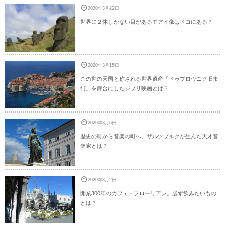
2020年3月22日
世界に２体しかない目があるモアイ像はドコにある？
2020年3月15日
この世の天国と称される世界遺産「ドゥブロヴニク旧市
街」を舞台にしたジブリ映画とは？
2020年3月6日
歴史の町から音楽の町へ。ザルツブルクが生んだ天才音
楽家とは？
2020年3月2日
開業300年のカフェ・フローリアン。必ず飲みたいもの
とは？