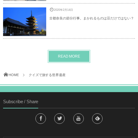
2020年2月14日
古都奈良の節分行事。まかれるものは豆だけではない？
READ MORE
HOME
クイズで旅する世界遺産
Subscribe / Share