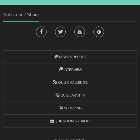
Subscribe / Share
NEWS & REPORT
INTERVIEW
QUIZ CHALLENGE
QUIZ JAPAN TV
SHOPPING
QUIZROOM SODALITE