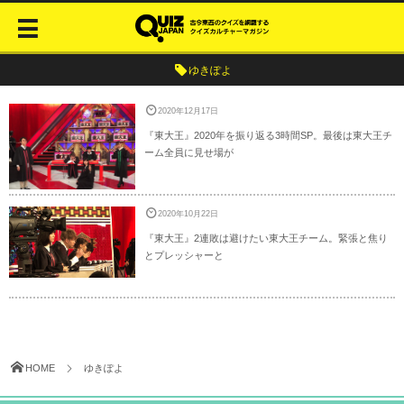
ゆきぽよ
2020年12月17日
『東大王』2020年を振り返る3時間SP。最後は東大王チ
ーム全員に見せ場が
2020年10月22日
『東大王』2連敗は避けたい東大王チーム。緊張と焦り
とプレッシャーと
HOME
ゆきぽよ