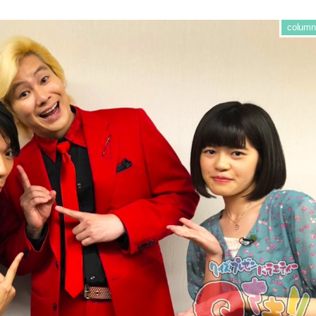
column