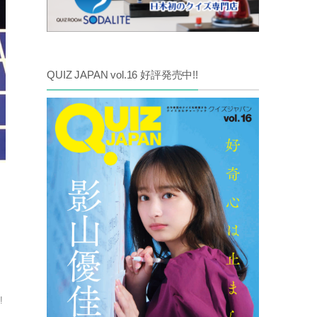
QUIZ JAPAN vol.16 好評発売中!!
」
!