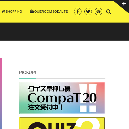
SHOPPING
QUIZROOM SODALITE
PICKUP!