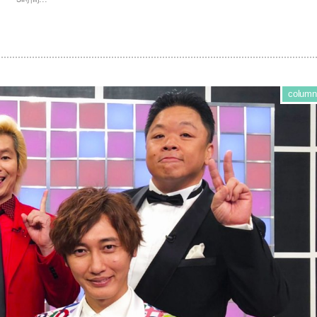
column