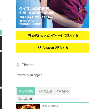
公式ショッピングページで購入する
Amazonで購入する
公式Twitter
Tweets by quizjapan
最近の投稿
人気の記事
Category
Tag Cloud
2026年7月29日