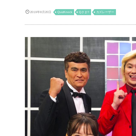
2019年8月20日
QuizKnock
Qさま!!
カズレーザー