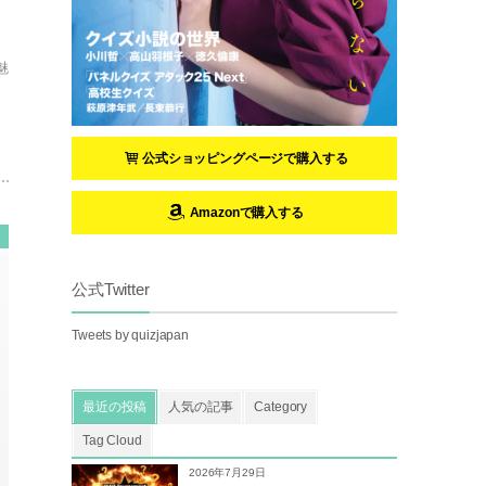
」
魅
公式ショッピングページで購入する
Amazonで購入する
公式Twitter
Tweets by quizjapan
最近の投稿
人気の記事
Category
Tag Cloud
2026年7月29日