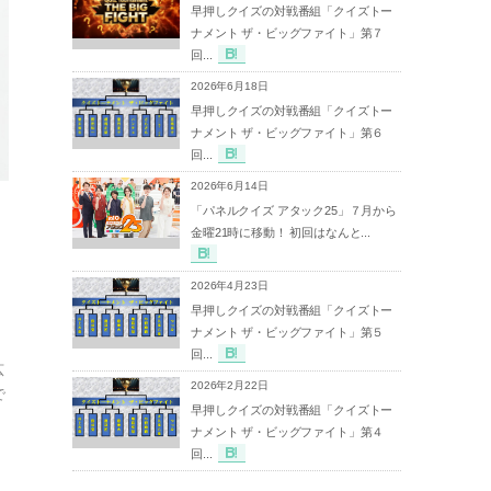
早押しクイズの対戦番組「クイズトー
ナメント ザ・ビッグファイト」第７
回...
2026年6月18日
早押しクイズの対戦番組「クイズトー
ナメント ザ・ビッグファイト」第６
回...
2026年6月14日
「パネルクイズ アタック25」７月から
金曜21時に移動！ 初回はなんと...
2026年4月23日
早押しクイズの対戦番組「クイズトー
ナメント ザ・ビッグファイト」第５
回...
広
2026年2月22日
で
早押しクイズの対戦番組「クイズトー
ナメント ザ・ビッグファイト」第４
回...