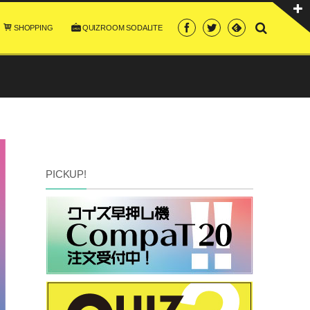
SHOPPING
QUIZROOM SODALITE
PICKUP!