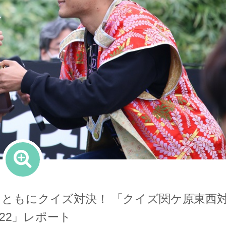
名とともにクイズ対決！ 「クイズ関ケ原東西
022」レポート