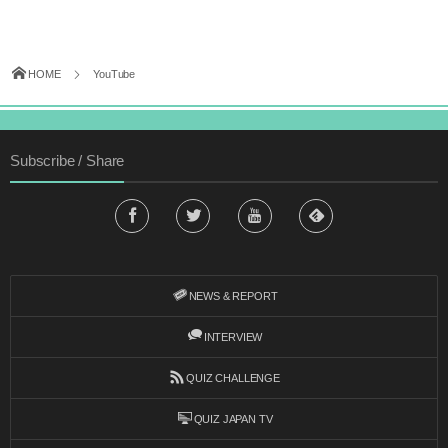
HOME
YouTube
Subscribe / Share
NEWS & REPORT
INTERVIEW
QUIZ CHALLENGE
QUIZ JAPAN TV