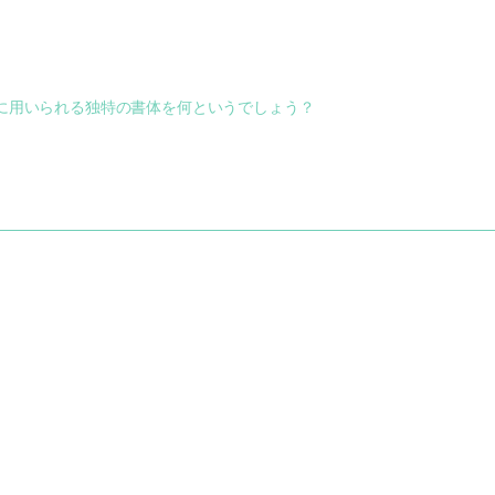
に用いられる独特の書体を何というでしょう？