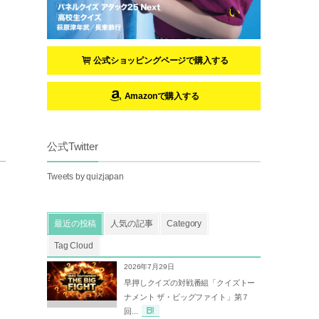
公式ショッピングページで購入する
Amazonで購入する
公式Twitter
Tweets by quizjapan
最近の投稿
人気の記事
Category
Tag Cloud
2026年7月29日
早押しクイズの対戦番組「クイズトー
ナメント ザ・ビッグファイト」第７
回...