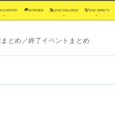
WS & REPORT
INTERVIEW
QUIZ CHALLENGE
QUIZ JAPAN TV
程まとめ／終了イベントまとめ