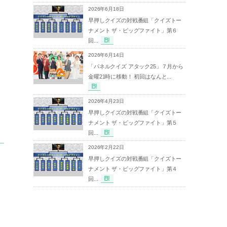
2026年6月18日
早押しクイズの対戦番組「クイズトー
ナメント ザ・ビッグファイト」第６
回...
2026年6月14日
「パネルクイズ アタック25」７月から
金曜21時に移動！ 初回はなんと...
2026年4月23日
早押しクイズの対戦番組「クイズトー
ナメント ザ・ビッグファイト」第５
回...
2026年2月22日
早押しクイズの対戦番組「クイズトー
ナメント ザ・ビッグファイト」第４
回...