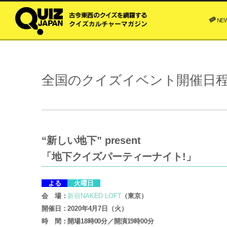
NE
全国のクイズイベント開催日
“新しい地下” present
「地下クイズパーティーナイト!」
よる
火曜日
会 場：
新宿NAKED LOFT
（東京）
開催日：2020年4月7日（火）
時 間：開場18時00分／開演19時00分