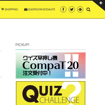
SHOPPING
QUIZROOM SODALITE
PICKUP!