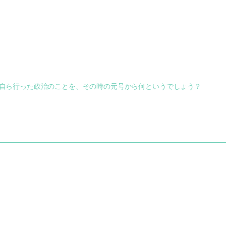
が自ら行った政治のことを、その時の元号から何というでしょう？