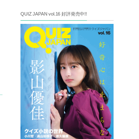
QUIZ JAPAN vol.16 好評発売中!!
と