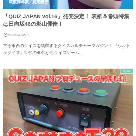
「QUIZ JAPAN vol.16」発売決定！ 表紙＆巻頭特集
は日向坂46の影山優佳！
2023年6月29日
古今東西のクイズを網羅するクイズカルチャーマガジン！ 『ウルト
ラクイズ』世代の40代からクイズゲーム…
NEWS