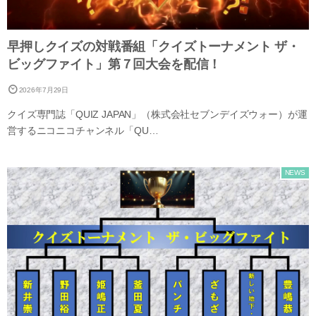
早押しクイズの対戦番組「クイズトーナメント ザ・
ビッグファイト」第７回大会を配信！
2026年7月29日
クイズ専門誌「QUIZ JAPAN」（株式会社セブンデイズウォー）が運
営するニコニコチャンネル「QU…
NEWS