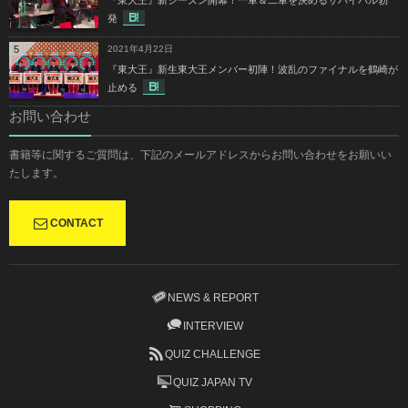
発
5
2021年4月22日
『東大王』新生東大王メンバー初陣！波乱のファイナルを鶴崎が
止める
お問い合わせ
書籍等に関するご質問は、下記のメールアドレスからお問い合わせをお願いい
たします。
CONTACT
NEWS & REPORT
INTERVIEW
QUIZ CHALLENGE
QUIZ JAPAN TV