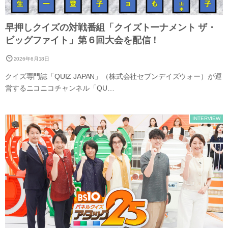
早押しクイズの対戦番組「クイズトーナメント ザ・
ビッグファイト」第６回大会を配信！
2026年6月18日
クイズ専門誌「QUIZ JAPAN」（株式会社セブンデイズウォー）が運
営するニコニコチャンネル「QU…
INTERVIEW