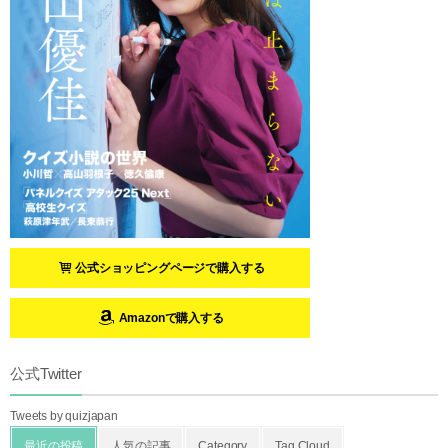
公式ショッピングページで購入する
Amazonで購入する
公式Twitter
Tweets by quizjapan
最近の投稿
人気の記事
Category
Tag Cloud