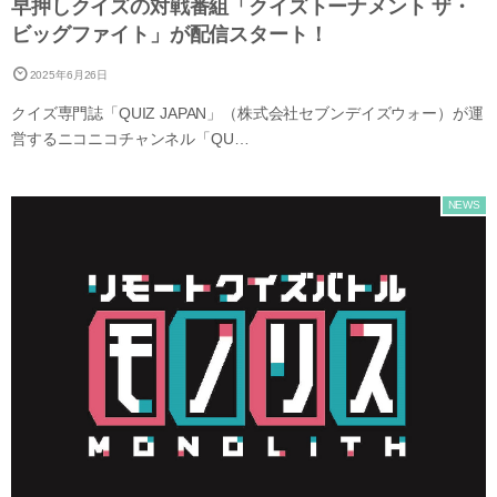
早押しクイズの対戦番組「クイズトーナメント ザ・
ビッグファイト」が配信スタート！
2025年6月26日
クイズ専門誌「QUIZ JAPAN」（株式会社セブンデイズウォー）が運
営するニコニコチャンネル「QU…
NEWS