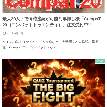
最大20人まで同時接続が可能な早押し機「CompaT
20（コンバットトゥエンティ）」注文受付中!!
2021年9月27日
クイズの集まりやイベントや大会などに大活躍する本格派の早押し
機「CompaT 20（コンバットトゥエ…
NEWS