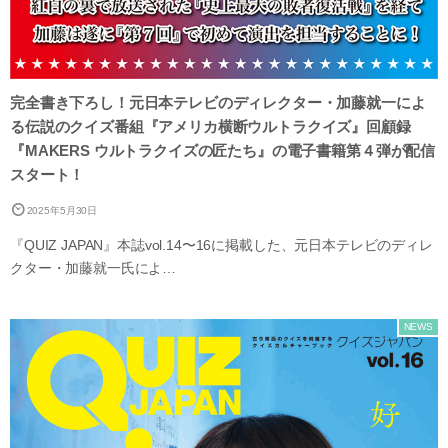
完全書き下ろし！元日本テレビのディレクター・加藤就一によ
る伝説のクイズ番組『アメリカ横断ウルトラクイズ』回顧録
『MAKERS ウルトラクイズの匠たち』の電子書籍第４弾が配信
スタート！
2025年5月30日
『QUIZ JAPAN』本誌vol.14〜16に掲載した、元日本テレビのディレ
クター・加藤就一氏によ…
NEWS