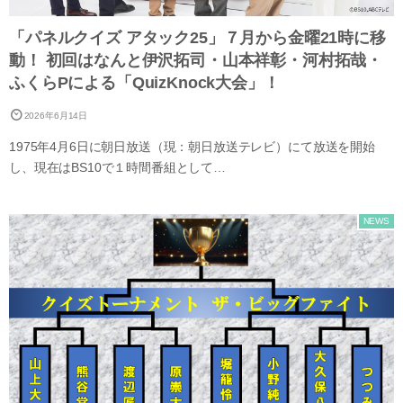
「パネルクイズ アタック25」７月から金曜21時に移
動！ 初回はなんと伊沢拓司・山本祥彰・河村拓哉・
ふくらPによる「QuizKnock大会」！
2026年6月14日
1975年4月6日に朝日放送（現：朝日放送テレビ）にて放送を開始
し、現在はBS10で１時間番組として…
NEWS