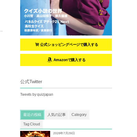
公式ショッピングページで購入する
Amazonで購入する
公式Twitter
Tweets by quizjapan
最近の投稿
人気の記事
Category
Tag Cloud
2026年7月29日