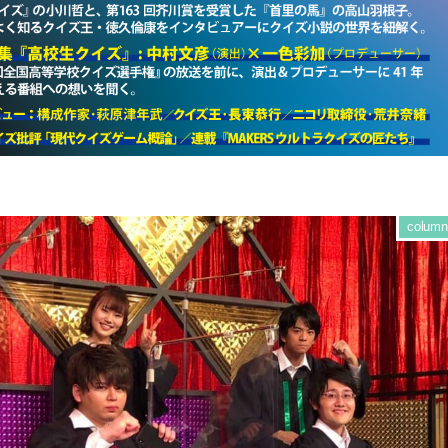
column