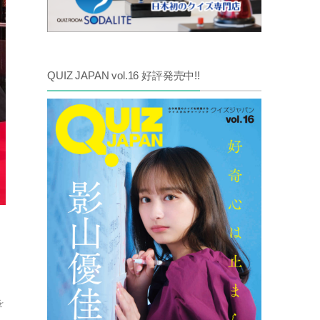
QUIZ JAPAN vol.16 好評発売中!!
を
、