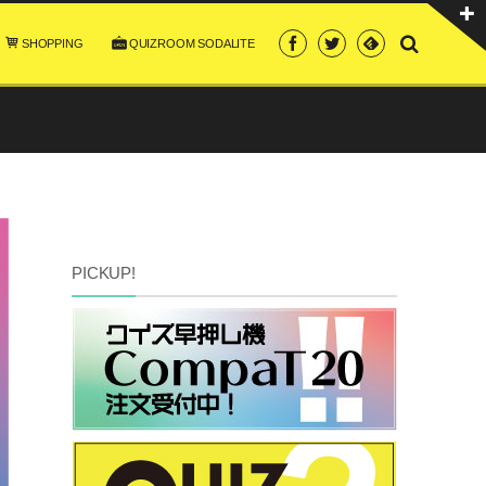
SHOPPING
QUIZROOM SODALITE
PICKUP!