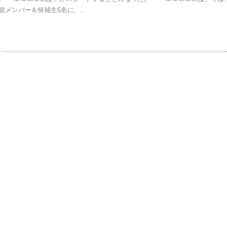
メンバー＆候補生6名に、...