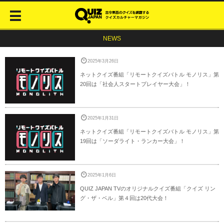
NEWS
2025年3月26日
ネットクイズ番組「リモートクイズバトル モノリス」第
20回は「社会人スタートプレイヤー大会」！
2025年1月31日
ネットクイズ番組「リモートクイズバトル モノリス」第
19回は「ソーダライト・ランカー大会」！
2025年1月6日
QUIZ JAPAN TVのオリジナルクイズ番組「クイズ リン
グ・ザ・ベル」第４回は20代大会！